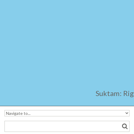
Ara
Suktam: Rig