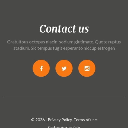
Contact us
Gratuitous octopus niacin, sodium glutimate. Quote ruptus
stadium. Sic tempus fugit esperanto hiccup estrogen
© 2026 |
Privacy Policy
. Terms of use
Desktop Version Only