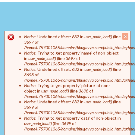
Error message
clos
Notice
: Undefined offset: 632 in
user_node_load()
(line
mes
3697
of
/home/u757001065/domains/bhugavya.com/public_html/aghnew/
Notice
: Trying to get property 'name' of non-object
in
user_node_load()
(line
3697
of
/home/u757001065/domains/bhugavya.com/public_html/aghnew/
Notice
: Undefined offset: 632 in
user_node_load()
(line
3698
of
/home/u757001065/domains/bhugavya.com/public_html/aghnew/
Notice
: Trying to get property 'picture' of non-
object in
user_node_load()
(line
3698
of
/home/u757001065/domains/bhugavya.com/public_html/aghnew/
Notice
: Undefined offset: 632 in
user_node_load()
(line
3699
of
/home/u757001065/domains/bhugavya.com/public_html/aghnew/
Notice
: Trying to get property 'data' of non-object in
user_node_load()
(line
3699
of
/home/u757001065/domains/bhugavya.com/public_html/aghnew/